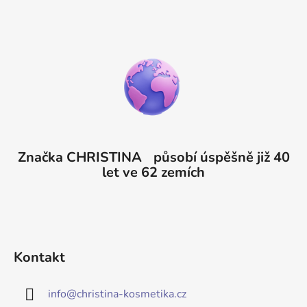
Značka CHRISTINA působí úspěšně již 40
let ve 62 zemích
Kontakt
info
@
christina-kosmetika.cz