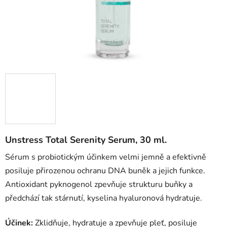
Unstress Total Serenity Serum, 30 ml.
Sérum s probiotickým účinkem velmi jemně a efektivně
posiluje přirozenou ochranu DNA buněk a jejich funkce.
Antioxidant pyknogenol zpevňuje strukturu buňky a
předchází tak stárnutí, kyselina hyaluronová hydratuje.
Účinek:
Zklidňuje, hydratuje a zpevňuje pleť, posiluje