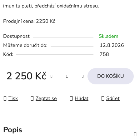
imunitu pleti, předchází oxidačnímu stresu.
Prodejní cena: 2250 Kč
Dostupnost
Skladem
Můžeme doručit do:
12.8.2026
Kód:
758
2 250 Kč
DO KOŠÍKU
Měrná cena:
Tisk
Zeptat se
Hlídat
Sdílet
Popis