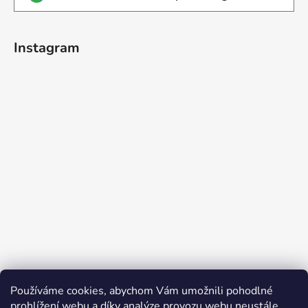
Instagram
Používáme cookies, abychom Vám umožnili pohodlné
Sledovat na Instagramu
prohlížení webu a díky analýze provozu webu neustále