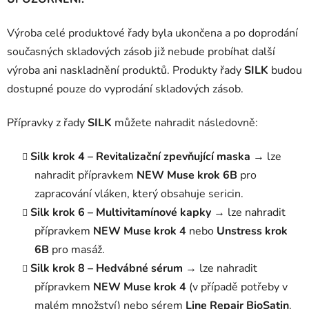
Výroba celé produktové řady byla ukončena a po doprodání
současných skladových zásob již nebude probíhat další
výroba ani naskladnění produktů. Produkty řady
SILK
budou
dostupné pouze do vyprodání skladových zásob.
Přípravky z řady
SILK
můžete nahradit následovně:
Silk krok 4 – Revitalizační zpevňující maska
→ lze
nahradit přípravkem
NEW Muse krok 6B
pro
zapracování vláken, který obsahuje sericin.
Silk krok 6 – Multivitamínové kapky
→ lze nahradit
přípravkem
NEW Muse krok 4
nebo
Unstress krok
6B
pro masáž.
Silk krok 8 – Hedvábné sérum
→ lze nahradit
přípravkem
NEW Muse krok 4
(v případě potřeby v
malém množství) nebo sérem
Line Repair BioSatin
.