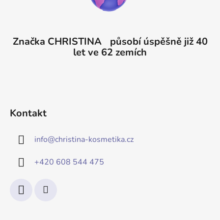
Značka CHRISTINA působí úspěšně již 40
let ve 62 zemích
Kontakt
info
@
christina-kosmetika.cz
+420 608 544 475