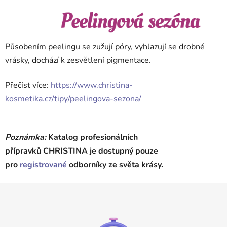
Působením peelingu se zužují póry, vyhlazují se drobné
vrásky, dochází k zesvětlení pigmentace.
Přečíst více:
https://www.christina-
kosmetika.cz/tipy/peelingova-sezona/
Poznámka:
Katalog profesionálních
přípravků CHRISTINA je dostupný pouze
pro
registrované
odborníky ze světa krásy.
Z
á
p