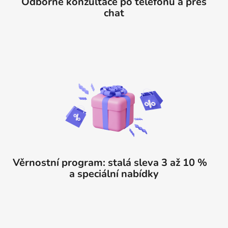
Odborné konzultace po telefonu a přes
chat
Věrnostní program: stalá sleva 3 až 10 %
a speciální nabídky