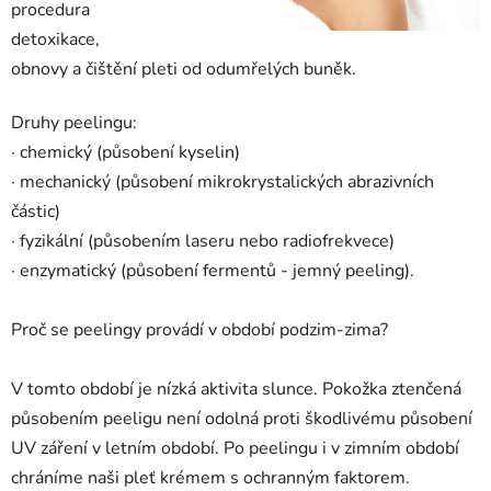
procedura
detoxikace,
obnovy a čištění pleti od odumřelých buněk.
Druhy peelingu:
· chemický (působení kyselin)
· mechanický (působení mikrokrystalických abrazivních
částic)
· fyzikální (působením laseru nebo radiofrekvece)
· enzymatický (působení fermentů - jemný peeling).
Proč se peelingy provádí v období podzim-zima?
V tomto období je nízká aktivita slunce. Pokožka ztenčená
působením peeligu není odolná proti škodlivému působení
UV záření v letním období. Po peelingu i v zimním období
chráníme naši pleť krémem s ochranným faktorem.