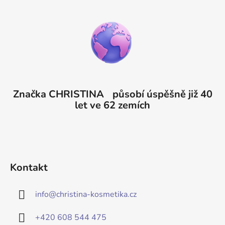
Značka CHRISTINA působí úspěšně již 40
let ve 62 zemích
Kontakt
info
@
christina-kosmetika.cz
+420 608 544 475