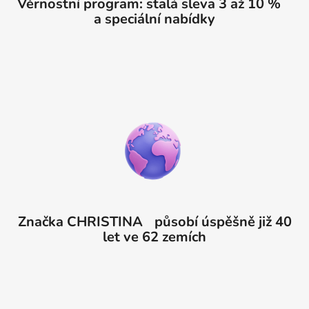
Věrnostní program: stalá sleva 3 až 10 %
a speciální nabídky
Značka CHRISTINA působí úspěšně již 40
let ve 62 zemích