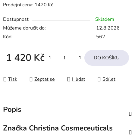
Prodejní cena: 1420 Kč
Dostupnost
Skladem
Můžeme doručit do:
12.8.2026
Kód:
562
1 420 Kč
DO KOŠÍKU
Měrná cena:
Tisk
Zeptat se
Hlídat
Sdílet
Popis
Značka
Christina Cosmeceuticals