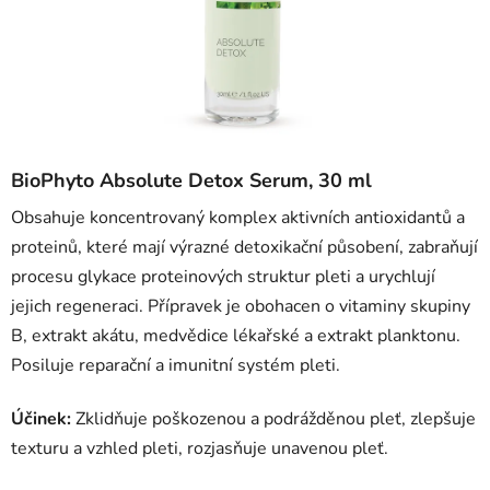
BioPhyto Absolute Detox Serum, 30 ml
Obsahuje koncentrovaný komplex aktivních antioxidantů a
proteinů, které mají výrazné detoxikační působení, zabraňují
procesu glykace proteinových struktur pleti a urychlují
jejich regeneraci. Přípravek je obohacen o vitaminy skupiny
B, extrakt akátu, medvědice lékařské a extrakt planktonu.
Posiluje reparační a imunitní systém pleti.
Účinek:
Zklidňuje poškozenou a podrážděnou pleť, zlepšuje
texturu a vzhled pleti, rozjasňuje unavenou pleť.