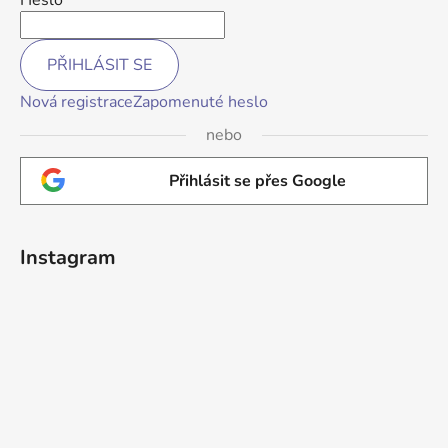
Heslo
PŘIHLÁSIT SE
Nová registrace
Zapomenuté heslo
nebo
Přihlásit se přes Google
Instagram