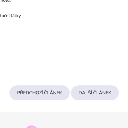
nolu.
ační látky.
PŘEDCHOZÍ ČLÁNEK
DALŠÍ ČLÁNEK