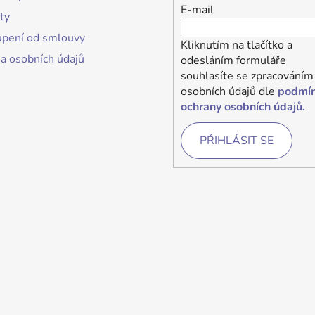
E-mail
ty
pení od smlouvy
Kliknutím na tlačítko a
a osobních údajů
odesláním formuláře
souhlasíte se zpracováním
osobních údajů dle
podmí
ochrany osobních údajů.
PŘIHLÁSIT SE