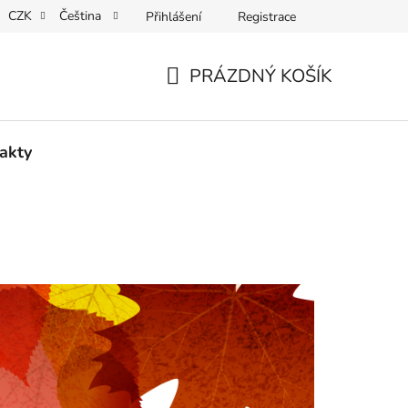
CZK
Čeština
Přihlášení
Registrace
 osobních údajů
PRÁZDNÝ KOŠÍK
NÁKUPNÍ
KOŠÍK
akty