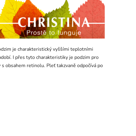
dzim je charakteristický vyššími teplotními
obí. I přes tyto charakteristiky je podzim pro
 s obsahem retinolu. Pleť takzvaně odpočívá po