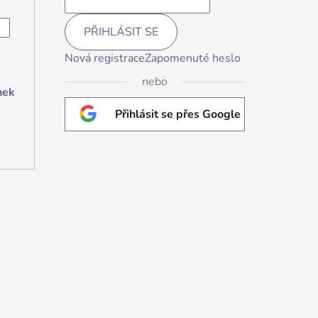
PŘIHLÁSIT SE
Nová registrace
Zapomenuté heslo
nebo
nek
Přihlásit se přes Google