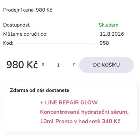
Prodejní cena: 980 Kč
Dostupnost
Skladem
Můžeme doručit do:
12.8.2026
Kód:
958
980 Kč
DO KOŠÍKU
Měrná cena:
Zdarma od nás dostanete
+ LINE REPAIR GLOW
Koncentrované hydratační sérum,
10ml Promo
v hodnotě 340 Kč