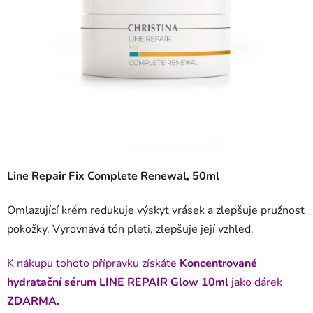
5
hvězdiček.
Line Repair Fix Complete Renewal, 50ml
Omlazující krém redukuje výskyt vrásek a zlepšuje pružnost
pokožky. Vyrovnává tón pleti, zlepšuje její vzhled.
K nákupu tohoto přípravku získáte
Koncentrované
hydratační sérum LINE REPAIR Glow 10ml
jako dárek
ZDARMA.