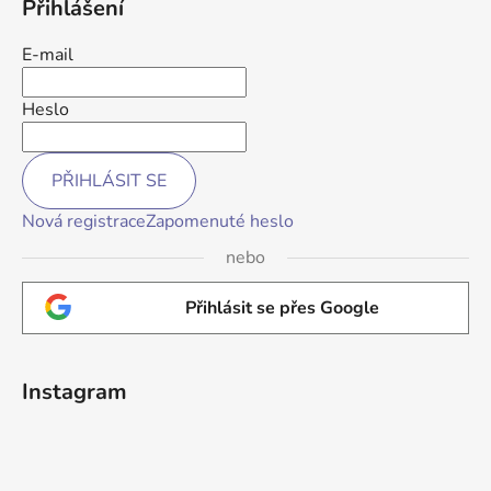
Přihlášení
E-mail
Heslo
PŘIHLÁSIT SE
Nová registrace
Zapomenuté heslo
nebo
Přihlásit se přes Google
Instagram