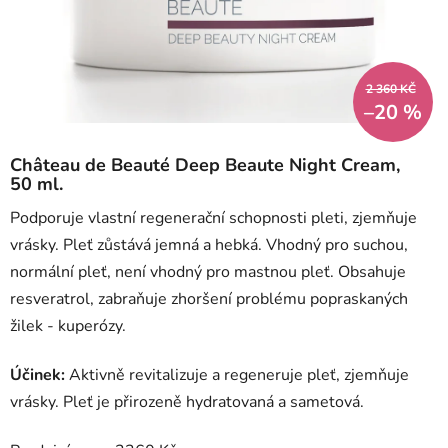
2 360 KČ
–20 %
Château de Beauté Deep Beaute Night Cream,
50 ml.
Podporuje vlastní regenerační schopnosti pleti, zjemňuje
vrásky. Pleť zůstává jemná a hebká. Vhodný pro suchou,
normální pleť, není vhodný pro mastnou pleť. Obsahuje
resveratrol, zabraňuje zhoršení problému popraskaných
žilek - kuperózy.
Účinek:
Aktivně revitalizuje a regeneruje pleť, zjemňuje
vrásky. Pleť je přirozeně hydratovaná a sametová.