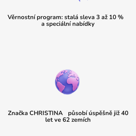
Věrnostní program: stalá sleva 3 až 10 %
a speciální nabídky
Značka CHRISTINA působí úspěšně již 40
let ve 62 zemích