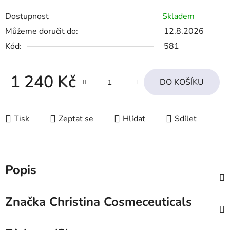
Dostupnost
Skladem
Můžeme doručit do:
12.8.2026
Kód:
581
1 240 Kč
DO KOŠÍKU
Měrná cena:
Tisk
Zeptat se
Hlídat
Sdílet
Popis
Značka
Christina Cosmeceuticals