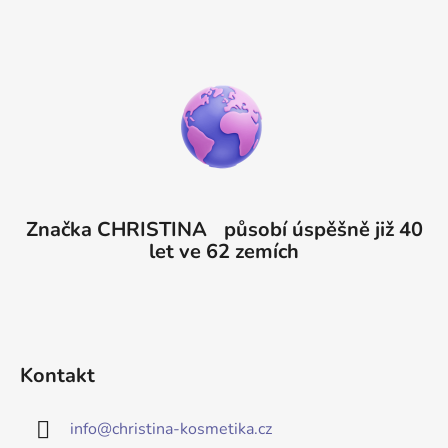
Značka CHRISTINA působí úspěšně již 40
let ve 62 zemích
Kontakt
info
@
christina-kosmetika.cz