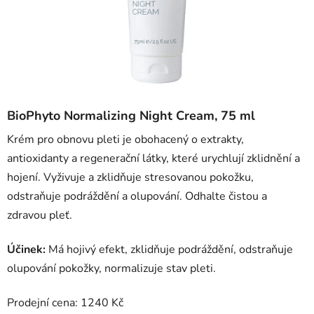
BioPhyto Normalizing Night Cream, 75 ml
Krém pro obnovu pleti je obohacený o extrakty,
antioxidanty a regenerační látky, které urychlují zklidnění a
hojení. Vyživuje a zklidňuje stresovanou pokožku,
odstraňuje podráždění a olupování. Odhalte čistou a
zdravou pleť.
Účinek:
Má hojivý efekt, zklidňuje podráždění, odstraňuje
olupování pokožky, normalizuje stav pleti.
Prodejní cena: 1240 Kč