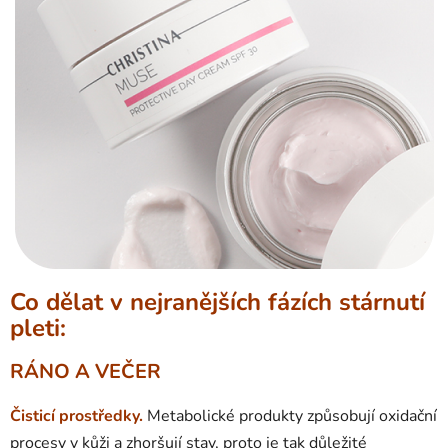
Co dělat v nejranějších fázích stárnutí
pleti:
RÁNO A VEČER
Čisticí prostředky.
Metabolické produkty způsobují oxidační
procesy v kůži a zhoršují stav, proto je tak důležité