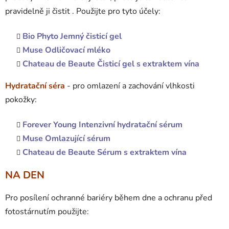
pravidelně ji čistit . Použijte pro tyto účely:
Bio Phyto Jemný čisticí gel
Muse Odličovací mléko
Chateau de Beaute Čisticí gel s extraktem vína
Hydratační séra
- pro omlazení a zachování vlhkosti
pokožky:
Forever Young Intenzivní hydratační sérum
Muse Omlazující sérum
Chateau de Beaute Sérum s extraktem vína
NA DEN
Pro posílení ochranné bariéry během dne a ochranu před
fotostárnutím použijte: