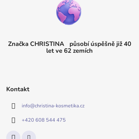
Značka CHRISTINA působí úspěšně již 40
let ve 62 zemích
Kontakt
info
@
christina-kosmetika.cz
+420 608 544 475