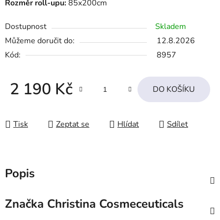
Rozměr roll-upu:
85x200cm
Dostupnost
Skladem
Můžeme doručit do:
12.8.2026
Kód:
8957
2 190 Kč
DO KOŠÍKU
Měrná cena:
Tisk
Zeptat se
Hlídat
Sdílet
Popis
Značka
Christina Cosmeceuticals