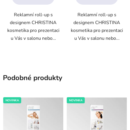
5
Reklamní roll-up s
Reklamní roll-up s
hvězdiček.
designem CHRISTINA
designem CHRISTINA
kosmetika pro prezentaci
kosmetika pro prezentaci
u Vás v salonu nebo...
u Vás v salonu nebo...
Podobné produkty
NOVINKA
NOVINKA