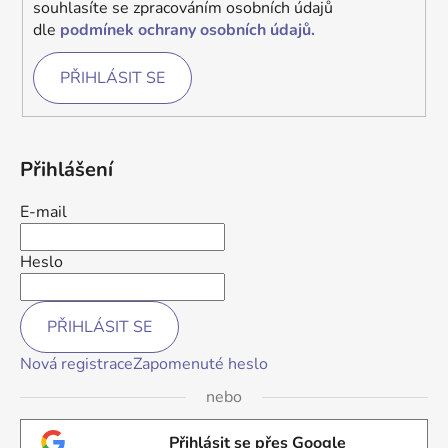
souhlasíte se zpracováním osobních údajů
dle
podmínek ochrany osobních údajů.
PŘIHLÁSIT SE
Přihlášení
E-mail
Heslo
PŘIHLÁSIT SE
Nová registrace
Zapomenuté heslo
nebo
Přihlásit se přes Google