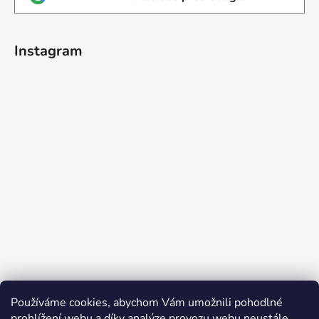
Instagram
Používáme cookies, abychom Vám umožnili pohodlné
Sledovat na Instagramu
prohlížení webu a díky analýze provozu webu neustále