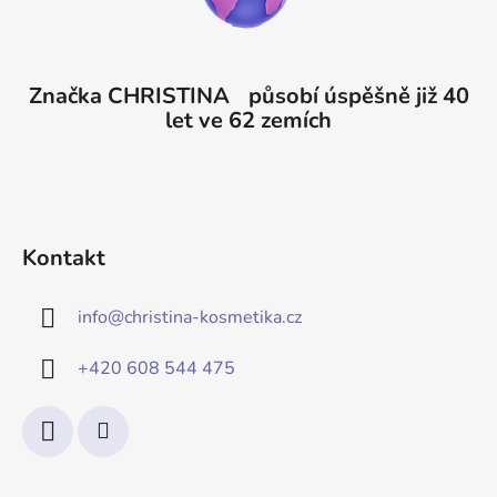
Značka CHRISTINA působí úspěšně již 40
let ve 62 zemích
Kontakt
info
@
christina-kosmetika.cz
+420 608 544 475