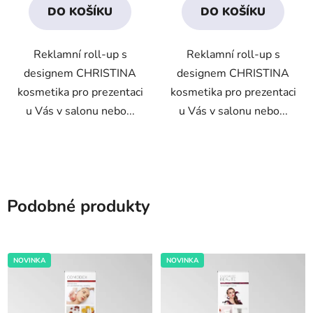
DO KOŠÍKU
DO KOŠÍKU
z
5
Reklamní roll-up s
Reklamní roll-up s
hvězdiček.
designem CHRISTINA
designem CHRISTINA
kosmetika pro prezentaci
kosmetika pro prezentaci
u Vás v salonu nebo...
u Vás v salonu nebo...
Podobné produkty
NOVINKA
NOVINKA