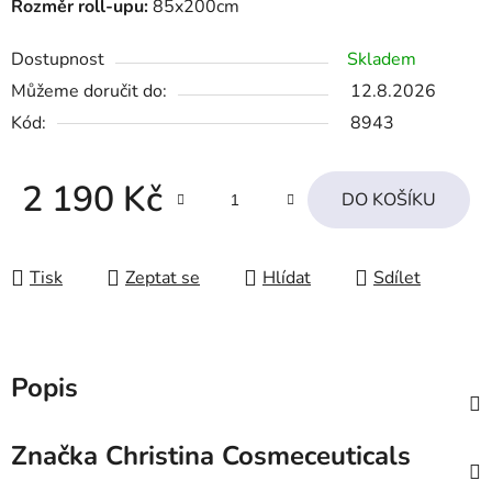
Rozměr roll-upu:
85x200cm
Dostupnost
Skladem
Můžeme doručit do:
12.8.2026
Kód:
8943
2 190 Kč
DO KOŠÍKU
Měrná cena:
Tisk
Zeptat se
Hlídat
Sdílet
Popis
Značka
Christina Cosmeceuticals