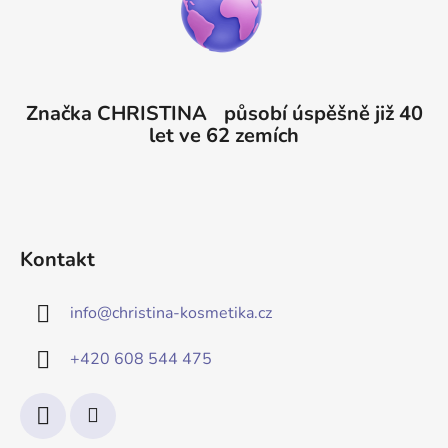
Značka CHRISTINA působí úspěšně již 40
let ve 62 zemích
Kontakt
info
@
christina-kosmetika.cz
+420 608 544 475