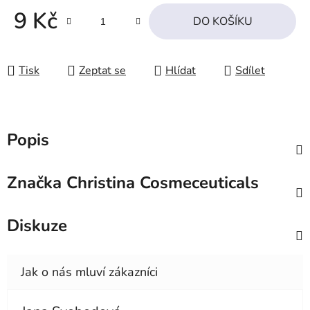
9 Kč
DO KOŠÍKU
Měrná cena:
Tisk
Zeptat se
Hlídat
Sdílet
Popis
Značka
Christina Cosmeceuticals
Diskuze