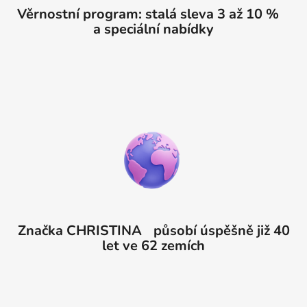
Věrnostní program: stalá sleva 3 až 10 %
a speciální nabídky
Značka CHRISTINA působí úspěšně již 40
let ve 62 zemích