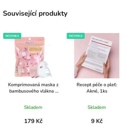
Související produkty
NOVINKA
NOVINKA
Komprimovaná maska z
Recept péče o pleť:
bambusového vlákna v
Akné, 1ks
tabletě, 30ks
Průměrné
Průměrné
Skladem
Skladem
hodnocení
hodnocení
produktu
produktu
179 Kč
9 Kč
je
je