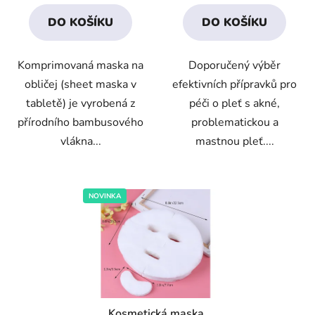
4,3
4,6
DO KOŠÍKU
DO KOŠÍKU
z
z
5
5
Komprimovaná maska na
Doporučený výběr
hvězdiček.
hvězdiček.
obličej (sheet maska v
efektivních přípravků pro
tabletě) je vyrobená z
péči o pleť s akné,
přírodního bambusového
problematickou a
vlákna...
mastnou pleť....
NOVINKA
Kosmetická maska