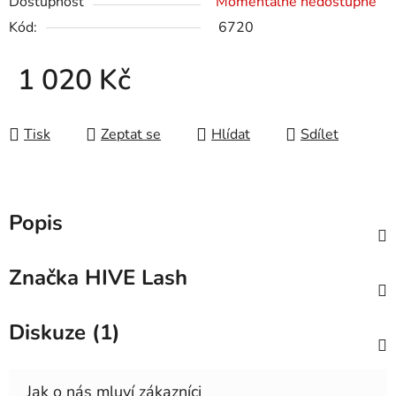
Dostupnost
Momentálně nedostupné
Kód:
6720
1 020 Kč
Měrná cena:
Tisk
Zeptat se
Hlídat
Sdílet
Popis
Značka
HIVE Lash
Diskuze (1)