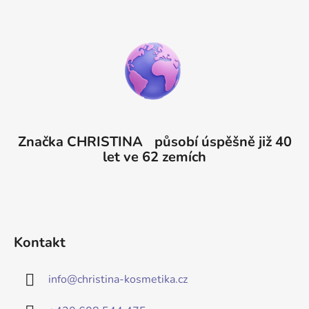
Značka CHRISTINA působí úspěšně již 40
let ve 62 zemích
Kontakt
info
@
christina-kosmetika.cz