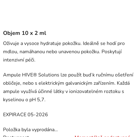
Objem 10 x 2 ml
Oživuje a vysoce hydratuje pokožku. Ideálně se hodí pro
mdlou, namáhanou nebo unavenou pokožku. Poskytují
intenzivní péči.
Ampule HIVE® Solutions lze použít buď k ručnímu ošetření
obličeje, nebo s elektrickým galvanickým zařízením. Každá
ampule využívá účinné látky v ionizovatelném roztoku s
kyselinou o pH 5,7.
EXPIRACE 05-2026
Položka byla vyprodána…