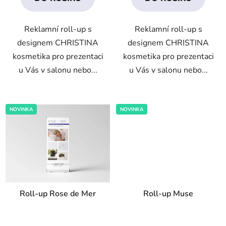
z
5
Reklamní roll-up s
Reklamní roll-up s
hvězdiček.
designem CHRISTINA
designem CHRISTINA
kosmetika pro prezentaci
kosmetika pro prezentaci
u Vás v salonu nebo...
u Vás v salonu nebo...
NOVINKA
NOVINKA
Roll-up Rose de Mer
Roll-up Muse