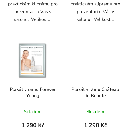
praktickém kliprámu pro
praktickém kliprámu pro
prezentaci u Vás v
prezentaci u Vás v
salonu. Velikost...
salonu. Velikost...
Plakát v rámu Forever
Plakát v rámu Château
Young
de Beauté
Skladem
Skladem
1 290 Kč
1 290 Kč