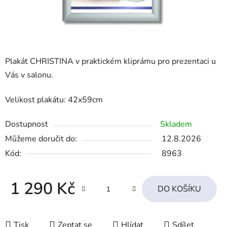
Plakát CHRISTINA v praktickém kliprámu pro prezentaci
u
Vás v salonu.
Velikost plakátu:
42x59cm
Dostupnost
Skladem
Můžeme doručit do:
12.8.2026
Kód:
8963
1 290 Kč
DO KOŠÍKU
Měrná cena:
Tisk
Zeptat se
Hlídat
Sdílet