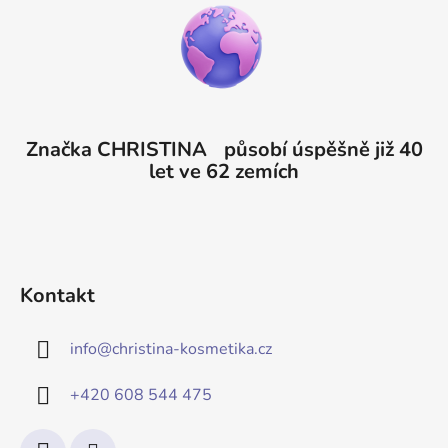
Značka CHRISTINA působí úspěšně již 40
let ve 62 zemích
Kontakt
info
@
christina-kosmetika.cz
+420 608 544 475