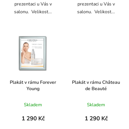
prezentaci u Vás v
prezentaci u Vás v
salonu. Velikost...
salonu. Velikost...
Plakát v rámu Forever
Plakát v rámu Château
Young
de Beauté
Skladem
Skladem
1 290 Kč
1 290 Kč