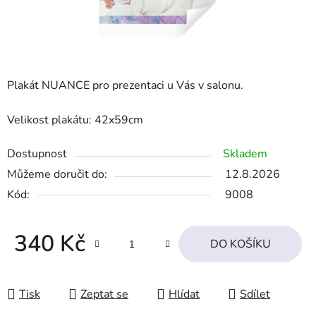
Plakát NUANCE pro prezentaci
u Vás v salonu.
Velikost plakátu:
42x59cm
Dostupnost
Skladem
Můžeme doručit do:
12.8.2026
Kód:
9008
340 Kč
DO KOŠÍKU
Měrná cena:
Tisk
Zeptat se
Hlídat
Sdílet