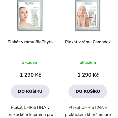
Plakát v rámu BioPhyto
Plakát v rámu Comodex
Skladem
Skladem
1 290 Kč
1 290 Kč
DO KOŠÍKU
DO KOŠÍKU
Plakát CHRISTINA v
Plakát CHRISTINA v
praktickém kliprámu pro
praktickém kliprámu pro