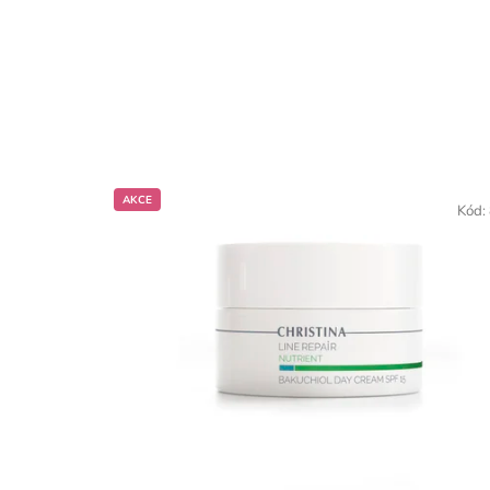
AKCE
Kód: