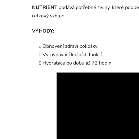
NUTRIENT
dodává potřebné živiny, které podpor
celkový vzhled.
VÝHODY:
Obnovení zdraví pokožky
Vyrovnávání kožních funkcí
Hydratace po dobu až 72 hodin