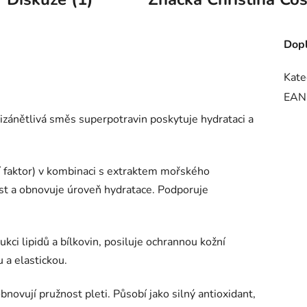
Dopl
Kate
EAN
izánětlivá směs superpotravin poskytuje hydrataci a
 faktor) v kombinaci s extraktem mořského
st a obnovuje úroveň hydratace. Podporuje
kci lipidů a bílkovin, posiluje ochrannou kožní
 a elastickou.
bnovují pružnost pleti. Působí jako silný antioxidant,