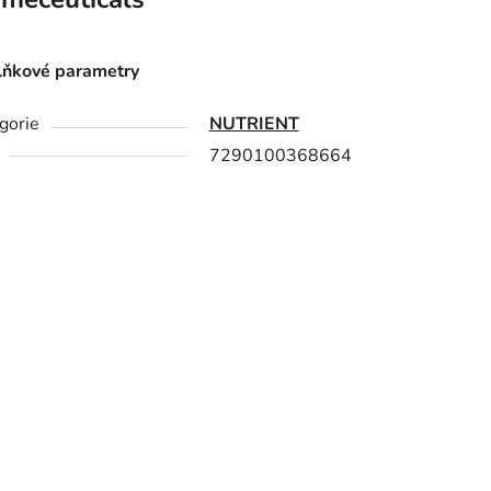
ňkové parametry
gorie
NUTRIENT
7290100368664