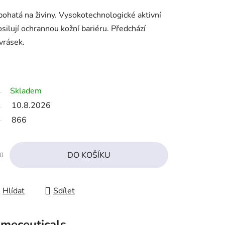
bohatá na živiny. Vysokotechnologické aktivní
posilují ochrannou kožní bariéru. Předchází
vrásek.
Skladem
10.8.2026
866
DO KOŠÍKU
Hlídat
Sdílet
smeceuticals