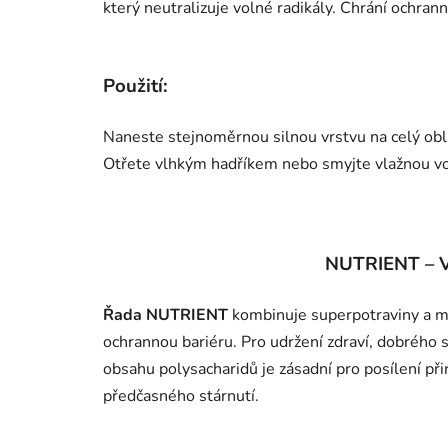
který neutralizuje volné radikály. Chrání ochran
Použití:
Naneste stejnoměrnou silnou vrstvu na celý obli
Otřete vlhkým hadříkem nebo smyjte vlažnou v
NUTRIENT – 
Řada NUTRIENT
kombinuje superpotraviny a m
ochrannou bariéru. Pro udržení zdraví, dobrého s
obsahu polysacharidů je zásadní pro posílení př
předčasného stárnutí.