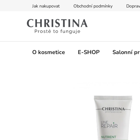
Přejít
Jak nakupovat
Obchodní podmínky
Doprav
na
obsah
O kosmetice
E-SHOP
Salonní p