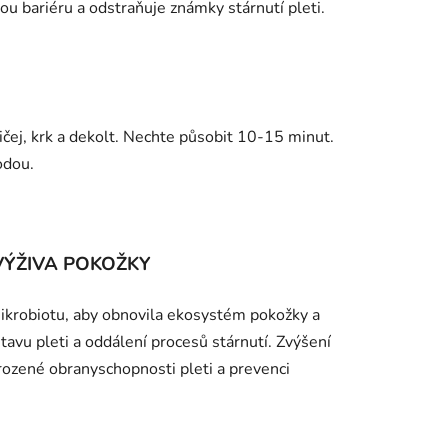
nou bariéru a odstraňuje známky stárnutí pleti.
čej, krk a dekolt. Nechte působit 10-15 minut.
odou.
VÝŽIVA POKOŽKY
ikrobiotu, aby obnovila ekosystém pokožky a
tavu pleti a oddálení procesů stárnutí. Zvýšení
irozené obranyschopnosti pleti a prevenci