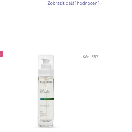
Zobrazit další hodnocení
E
Kód:
657