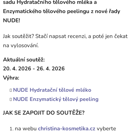
sadu Hydratačního tělového mléka a
Enzymatického tělového peelingu z nové řady
NUDE!
Jak soutěžit? Stačí napsat recenzi, a poté jen čekat
na vylosování.
Aktuální soutěž:
20. 4. 2026 - 26. 4. 2026
Výhra:
NUDE Hydratační tělové mléko
NUDE Enzymatický tělový peeling
JAK SE ZAPOJIT DO SOUTĚŽE?
na webu
christina-kosmetika.cz
vyberte