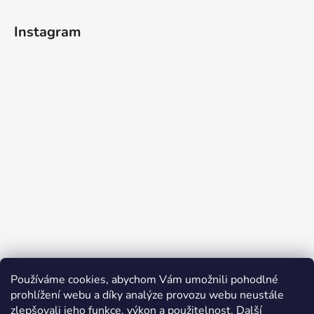
Instagram
Používáme cookies, abychom Vám umožnili pohodlné
Sledovat na Instagramu
prohlížení webu a díky analýze provozu webu neustále
zlepšovali jeho funkce, výkon a použitelnost.
Další