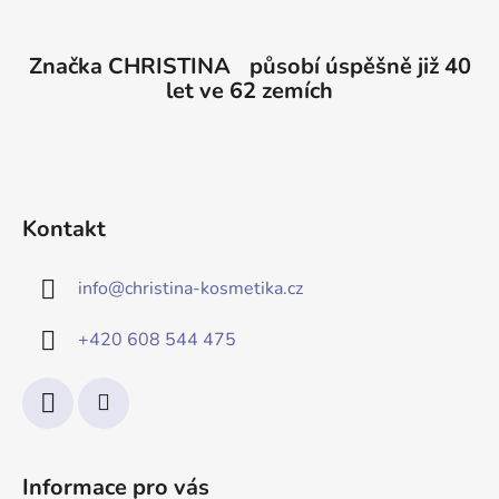
Značka CHRISTINA působí úspěšně již 40
let ve 62 zemích
Kontakt
info
@
christina-kosmetika.cz
+420 608 544 475
Informace pro vás