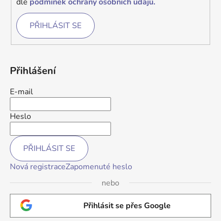
dle
podmínek ochrany osobních údajů.
PŘIHLÁSIT SE
Přihlášení
E-mail
Heslo
PŘIHLÁSIT SE
Nová registrace
Zapomenuté heslo
nebo
Přihlásit se přes Google