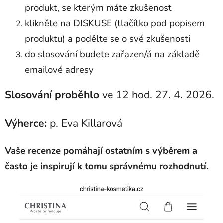
produkt, se kterým máte zkušenost
klikněte na DISKUSE (tlačítko pod popisem
produktu) a podělte se o své zkušenosti
do slosování budete zařazen/á na základě
emailové adresy
Slosování proběhlo
ve 12 hod. 27. 4. 2026.
Výherce:
p. Eva Killarová
Vaše recenze pomáhají ostatním s výběrem a
často je inspirují k tomu správnému rozhodnutí.