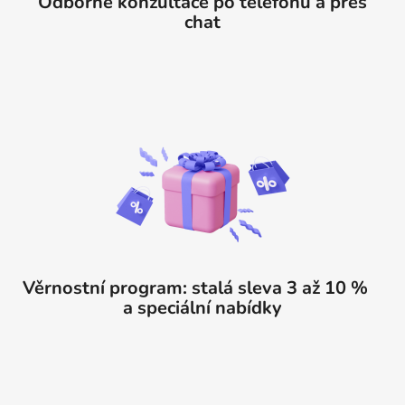
Odborné konzultace po telefonu a přes
chat
Věrnostní program: stalá sleva 3 až 10 %
a speciální nabídky