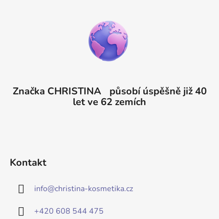
Značka CHRISTINA působí úspěšně již 40
let ve 62 zemích
Kontakt
info
@
christina-kosmetika.cz
+420 608 544 475