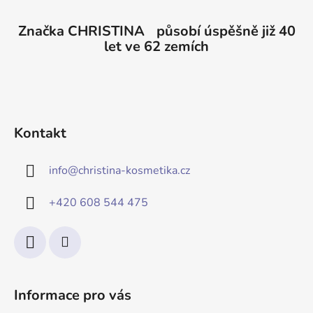
Značka CHRISTINA působí úspěšně již 40
let ve 62 zemích
Kontakt
info
@
christina-kosmetika.cz
+420 608 544 475
Informace pro vás