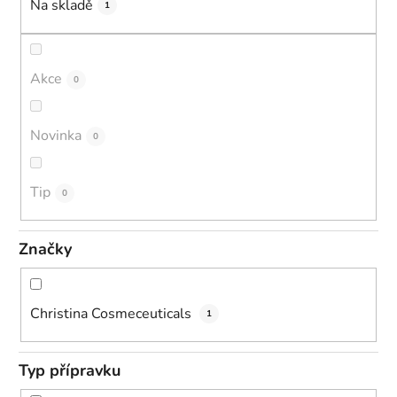
Na skladě
1
Akce
0
Novinka
0
Tip
0
Značky
Christina Cosmeceuticals
1
Typ přípravku