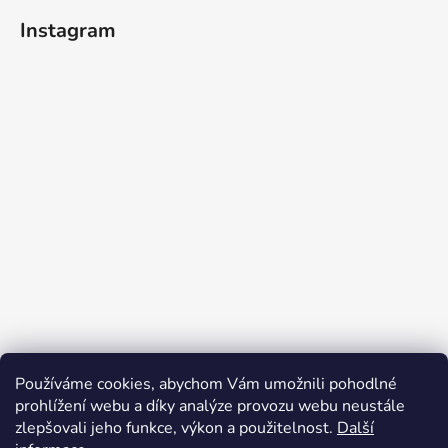
Instagram
Používáme cookies, abychom Vám umožnili pohodlné
Sledovat na Instagramu
prohlížení webu a díky analýze provozu webu neustále
zlepšovali jeho funkce, výkon a použitelnost.
Další