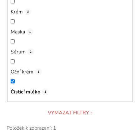
Krém
3
Maska
1
Sérum
2
Oční krém
1
Čisticí mléko
1
VYMAZAT FILTRY
Položek k zobrazení:
1