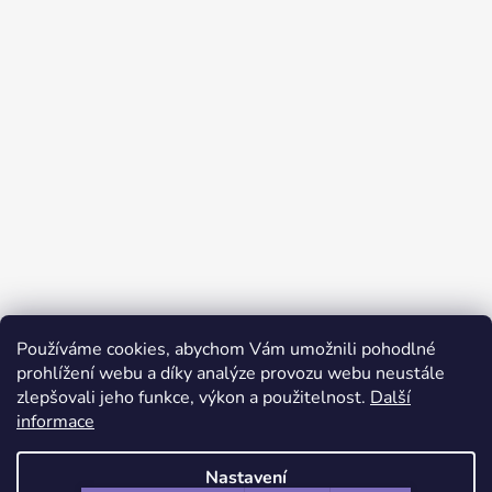
Používáme cookies, abychom Vám umožnili pohodlné
Sledovat na Instagramu
prohlížení webu a díky analýze provozu webu neustále
zlepšovali jeho funkce, výkon a použitelnost.
Další
informace
Facebook
Instagram
Nastavení