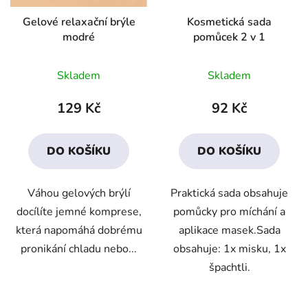
Gelové ​relaxační ​brýle
Kosmetická sada
modré
pomůcek 2 v 1
Průměrné
Průměrné
Skladem
Skladem
hodnocení
hodnocení
produktu
produktu
129 Kč
92 Kč
je
je
2,5
5,0
DO KOŠÍKU
DO KOŠÍKU
z
z
5
5
V​á​hou gelových brýlí
Praktická sada obsahuje
hvězdiček.
hvězdiček.
docílíte jemné komprese,
pomůcky pro míchání a
která napomáhá dobrému
aplikace masek.Sada
pronikání chladu nebo...
obsahuje: 1x misku, 1x
špachtli.