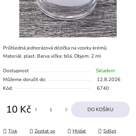
Průhledná jednorázová dózička na vzorky krémů.
Materiál: plast. Barva víčka: bílá. Objem: 2 ml
Dostupnost
Skladem
Můžeme doručit do:
12.8.2026
Kód:
6740
10 Kč
DO KOŠÍKU
Měrná cena:
Tisk
Zeptat se
Hlídat
Sdílet