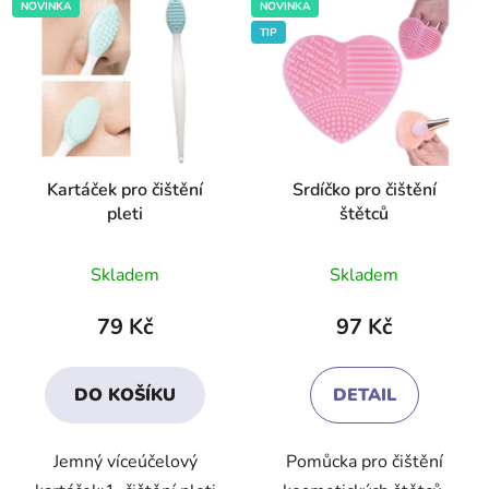
NOVINKA
NOVINKA
TIP
Kartáček pro čištění
Srdíčko pro čištění
pleti
štětců
Průměrné
Průměrné
Skladem
Skladem
hodnocení
hodnocení
produktu
produktu
79 Kč
97 Kč
je
je
3,2
4,5
DO KOŠÍKU
DETAIL
z
z
5
5
Jemný víceúčelový
Pomůcka pro čištění
hvězdiček.
hvězdiček.