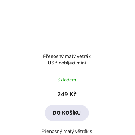
Přenosný malý větrák
USB dobíjecí mini
Skladem
249 Kč
DO KOŠÍKU
Přenosný malý větrák s