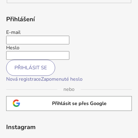
Přihlášení
E-mail
Heslo
PŘIHLÁSIT SE
Nová registrace
Zapomenuté heslo
nebo
Přihlásit se přes Google
Instagram