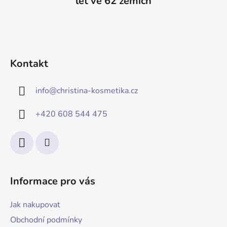
let ve 62 zemích
Kontakt
info
@
christina-kosmetika.cz
+420 608 544 475
Informace pro vás
Jak nakupovat
Obchodní podmínky