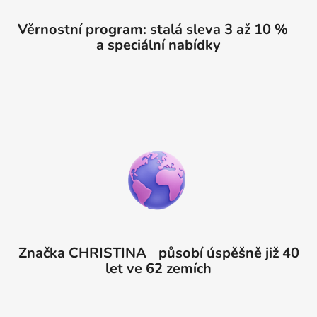
Věrnostní program: stalá sleva 3 až 10 %
a speciální nabídky
Značka CHRISTINA působí úspěšně již 40
let ve 62 zemích