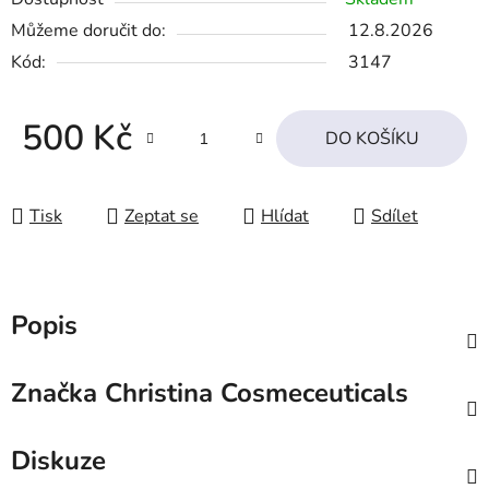
Můžeme doručit do:
12.8.2026
Kód:
3147
500 Kč
DO KOŠÍKU
Měrná cena:
Tisk
Zeptat se
Hlídat
Sdílet
Popis
Značka
Christina Cosmeceuticals
Diskuze