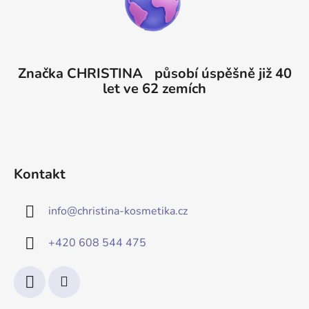
Značka CHRISTINA působí úspěšně již 40
let ve 62 zemích
Kontakt
info
@
christina-kosmetika.cz
+420 608 544 475