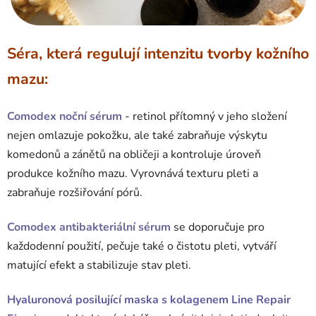
Séra, která regulují intenzitu tvorby kožního
mazu:
Comodex noční sérum
- retinol přítomný v jeho složení
nejen omlazuje pokožku, ale také zabraňuje výskytu
komedonů a zánětů na obličeji a kontroluje úroveň
produkce kožního mazu. Vyrovnává texturu pleti a
zabraňuje rozšiřování pórů.
Comodex antibakteriální sérum
se doporučuje pro
každodenní použití, pečuje také o čistotu pleti, vytváří
matující efekt a stabilizuje stav pleti.
Hyaluronová posilující maska ​​s kolagenem
Line Repair