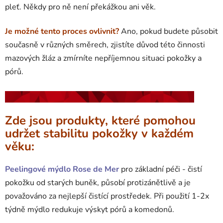
pleť. Někdy pro ně není překážkou ani věk.
Je možné tento proces ovlivnit?
Ano, pokud budete působit
současně v různých směrech, zjistíte důvod této činnosti
mazových žláz a zmírníte nepříjemnou situaci pokožky a
pórů.
Zde jsou produkty, které pomohou
udržet stabilitu pokožky v každém
věku:
Peelingové mýdlo Rose de Mer
pro
základní péči - čistí
pokožku od starých buněk, působí protizánětlivě a je
považováno za nejlepší čistící prostředek. Při použití 1-2x
týdně mýdlo redukuje výskyt pórů a komedonů.