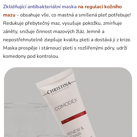
Zklidňující antibakteriální maska
​​na regulaci kožního
mazu
– obsahuje vše, co mastná a smíšená pleť potřebuje!
Redukuje přebytečný maz, vysušuje pokožku, zmírňuje
záněty, snižuje činnost mazových žláz. Jemně a
nepostřehnutelně zlepšuje kvalitu pleti a dostává ji z krize.
Maska prospěje i stárnoucí pleti s rozšířenými póry, udrží
komedony pod kontrolou.