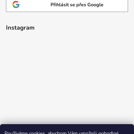
Přihlásit se přes Google
Instagram
Používáme cookies, abychom Vám umožnili pohodlné