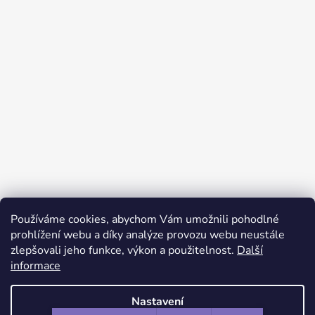
Používáme cookies, abychom Vám umožnili pohodlné
Sledovat na Instagramu
prohlížení webu a díky analýze provozu webu neustále
zlepšovali jeho funkce, výkon a použitelnost.
Další
informace
Facebook
Instagram
Nastavení