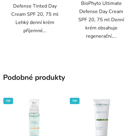
BioPhyto Ultimate
Defense Tinted Day
Defense Day Cream
Cream SPF 20, 75 ml
SPF 20, 75 ml Denní
Lehký denní krém
krém obsahuje
příjemné...
regenerační,...
Podobné produkty
TIP
TIP