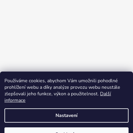
Používáme cookies, abychom Vám umožnili pohodlné
Sledovat na Instagramu
prohlížení webu a díky analýze provozu webu neustále
zlepšovali jeho funkce, výkon a použitelnost.
Další
informace
Facebook
Instagram
Nastavení