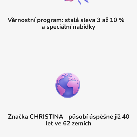
Věrnostní program: stalá sleva 3 až 10 %
a speciální nabídky
Značka CHRISTINA působí úspěšně již 40
let ve 62 zemích