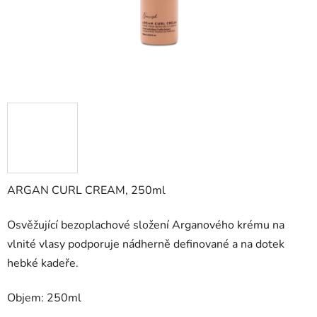
ARGAN CURL CREAM, 250ml
Osvěžující bezoplachové složení Arganového krému na
vlnité vlasy podporuje nádherně definované a na dotek
hebké kadeře.
Objem: 250ml