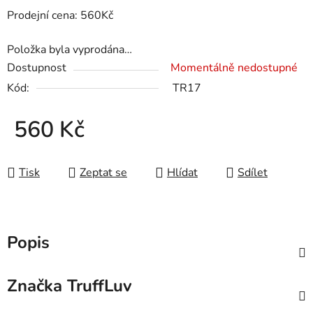
Prodejní cena: 560Kč
Položka byla vyprodána…
Dostupnost
Momentálně nedostupné
Kód:
TR17
560 Kč
Měrná cena:
Tisk
Zeptat se
Hlídat
Sdílet
Popis
Značka
TruffLuv