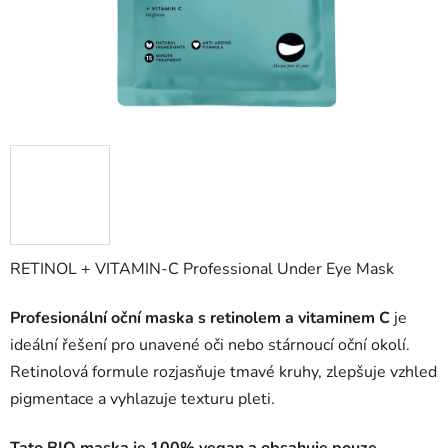
RETINOL + VITAMIN-C Professional Under Eye Mask
Profesionální oční maska s retinolem a vitaminem C
je
ideální řešení pro unavené oči nebo stárnoucí oční okolí.
Retinolová formule rozjasňuje tmavé kruhy, zlepšuje vzhled
pigmentace a vyhlazuje texturu pleti.