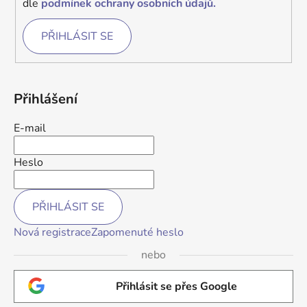
dle
podmínek ochrany osobních údajů.
PŘIHLÁSIT SE
Přihlášení
E-mail
Heslo
PŘIHLÁSIT SE
Nová registrace
Zapomenuté heslo
nebo
Přihlásit se přes Google