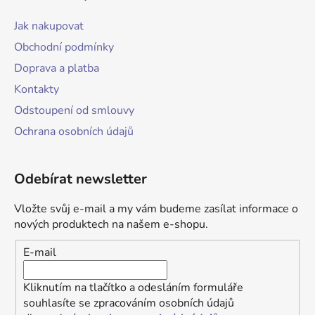
Jak nakupovat
Obchodní podmínky
Doprava a platba
Kontakty
Odstoupení od smlouvy
Ochrana osobních údajů
Odebírat newsletter
Vložte svůj e-mail a my vám budeme zasílat informace o
nových produktech na našem e-shopu.
E-mail
Kliknutím na tlačítko a odesláním formuláře
souhlasíte se zpracováním osobních údajů