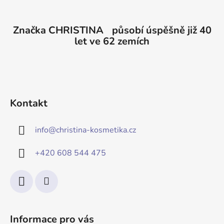
Značka CHRISTINA působí úspěšně již 40
let ve 62 zemích
Kontakt
info
@
christina-kosmetika.cz
+420 608 544 475
Informace pro vás