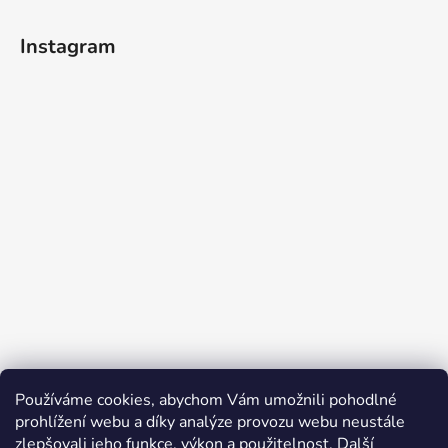
Instagram
Používáme cookies, abychom Vám umožnili pohodlné
Sledovat na Instagramu
prohlížení webu a díky analýze provozu webu neustále
zlepšovali jeho funkce, výkon a použitelnost.
Další