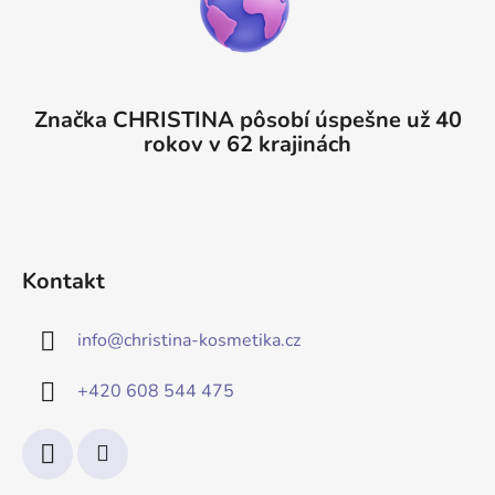
Značka CHRISTINA pôsobí úspešne už 40
rokov v 62 krajinách
Kontakt
info
@
christina-kosmetika.cz
+420 608 544 475