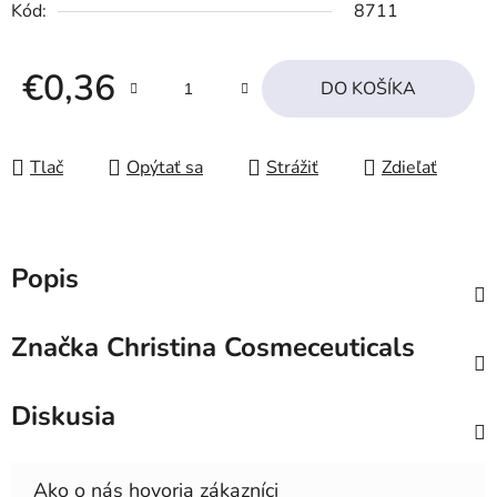
Kód:
8711
€0,36
DO KOŠÍKA
Jednotková cena:
Tlač
Opýtať sa
Strážiť
Zdieľať
Popis
Značka
Christina Cosmeceuticals
Diskusia