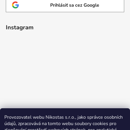
Prihlásiť sa cez Google
Instagram
Provozovatel webu Nikostas s.r.o., jako správce osobních
údajů, zpracovává na tomto webu soubory cookies pro