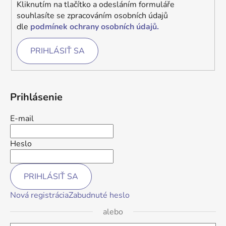
Kliknutím na tlačítko a odesláním formuláře
souhlasíte se zpracováním osobních údajů
dle
podmínek ochrany osobních údajů.
PRIHLÁSIŤ SA
Prihlásenie
E-mail
Heslo
PRIHLÁSIŤ SA
Nová registrácia
Zabudnuté heslo
alebo