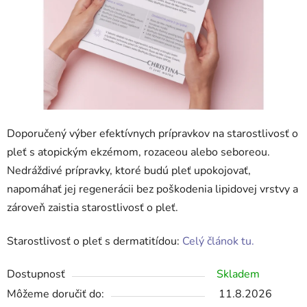
Doporučený výber efektívnych prípravkov na starostlivosť o
pleť s atopickým ekzémom, rozaceou alebo seboreou.
Nedráždivé prípravky, ktoré budú pleť upokojovať,
napomáhať jej regenerácii bez poškodenia lipidovej vrstvy a
zároveň zaistia starostlivosť o pleť.
Starostlivosť o pleť s dermatitídou:
Celý článok tu.
Dostupnosť
Skladem
Môžeme doručiť do:
11.8.2026