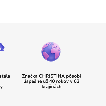
stála
Značka CHRISTINA pôsobí
%
úspešne už 40 rokov v 62
ky
krajinách