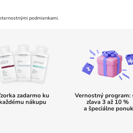
veternostnými podmienkami.
zorka zadarmo ku
Vernostný program: 
každému nákupu
zľava 3 až 10 
a špeciálne ponu