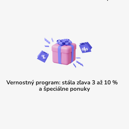
Vernostný program: stála zľava 3 až 10 %
a špeciálne ponuky