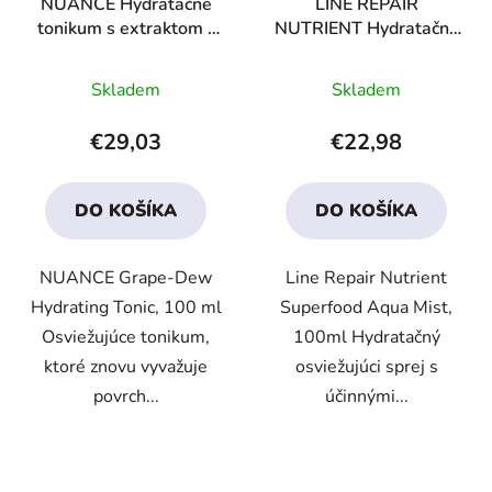
NUANCE Hydratačné
LINE REPAIR
tonikum s extraktom z
NUTRIENT Hydratačná
hrozna
hmla Superfood
Priemerné
Priemerné
Skladem
Skladem
hodnotenie
hodnotenie
produktu
produktu
€29,03
€22,98
je
je
4,1
3,7
DO KOŠÍKA
DO KOŠÍKA
z
z
5
5
NUANCE Grape-Dew
Line Repair Nutrient
hviezdičiek.
hviezdičiek.
Hydrating Tonic, 100 ml
Superfood Aqua Mist,
Osviežujúce tonikum,
100ml Hydratačný
ktoré znovu vyvažuje
osviežujúci sprej s
povrch...
účinnými...