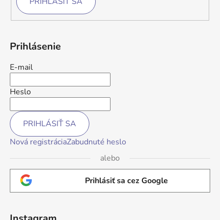
PRIHLÁSIŤ SA
Prihlásenie
E-mail
Heslo
PRIHLÁSIŤ SA
Nová registrácia
Zabudnuté heslo
alebo
Prihlásiť sa cez Google
Instagram