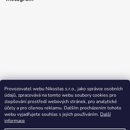
Provozovatel webu Nikostas s.r.o., jako správce osobních
údajů, zpracovává na tomto webu soubory cookies pro
zlepšování prostředí webových stránek, pro analytické
Sledovať na Instagrame
účely a pro cílenou reklamu. Dalším procházením tohoto
webu vyjadřujete souhlas s jejich používáním.
Další
informace