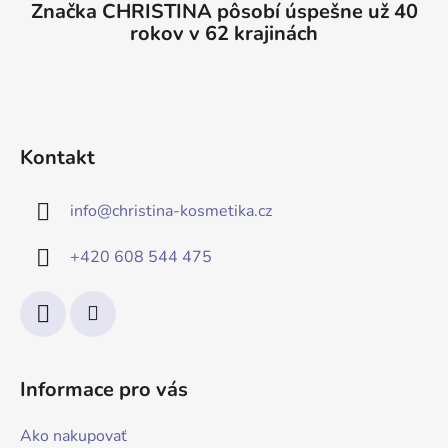
Značka CHRISTINA pôsobí úspešne už 40
rokov v 62 krajinách
Kontakt
info
@
christina-kosmetika.cz
+420 608 544 475
Informace pro vás
Ako nakupovať