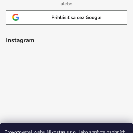
alebo
Prihlásiť sa cez Google
Instagram
Provozovatel webu Nikostas s.r.o., jako správce osobních