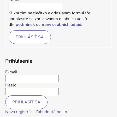
Email
Kliknutím na tlačítko a odesláním formuláře
souhlasíte se zpracováním osobních údajů
dle
podmínek ochrany osobních údajů.
PRIHLÁSIŤ SA
Prihlásenie
E-mail
Heslo
PRIHLÁSIŤ SA
Nová registrácia
Zabudnuté heslo