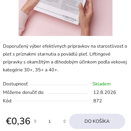
Doporučený výber efektívnych prípravkov na starostlivosť o
pleť s príznakmi starnutia a povädlú pleť. Liftingové
prípravky s okamžitým a dlhodobým účinkom podľa vekovej
kategórie 30+, 35+ a 40+.
Dostupnosť
Skladem
Môžeme doručiť do:
12.8.2026
Kód:
872
€0,36
DO KOŠÍKA
Jednotková cena: