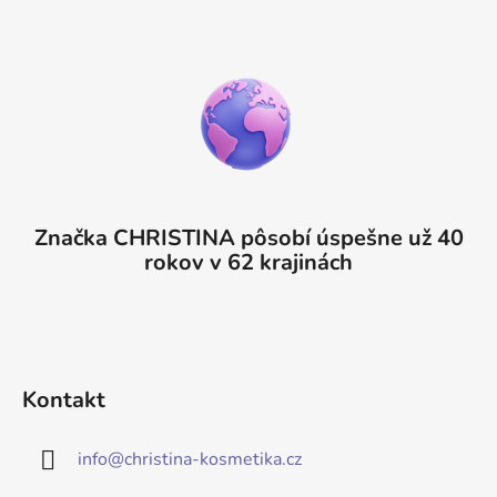
Značka CHRISTINA pôsobí úspešne už 40
rokov v 62 krajinách
Kontakt
info
@
christina-kosmetika.cz