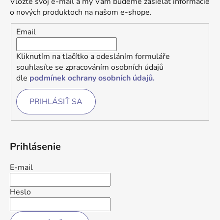
Vložte svoj e-mail a my Vám budeme zasielať informácie
o nových produktoch na našom e-shope.
Email
Kliknutím na tlačítko a odesláním formuláře
souhlasíte se zpracováním osobních údajů
dle
podmínek ochrany osobních údajů.
PRIHLÁSIŤ SA
Prihlásenie
E-mail
Heslo