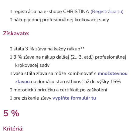
registrácia na e-shope CHRISTINA
(Registrácia tu)
nákup jednej profesionálnej krokovacej sady
Získavate:
stála 3 % zľava na každý nákup**
3 % zľava na nákup ďalšej (2., 3. atď.) profesionálnej
krokovacej sady
vaša stála zľava sa môže kombinovať s
množstevnou
zľavou
na domácu starostlivosť až do výšky 15%
metodickú príručku a certifikát po zaškolení
pre získanie zľavy
vyplňte formulár tu
5 %
Kritériá: