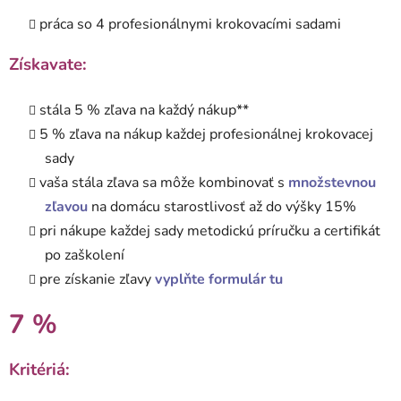
práca so 4 profesionálnymi krokovacími sadami
Získavate:
stála 5 % zľava na každý nákup**
5 % zľava na nákup každej profesionálnej krokovacej
sady
vaša stála zľava sa môže kombinovať s
množstevnou
zľavou
na domácu starostlivosť až do výšky 15%
pri nákupe každej sady metodickú príručku a certifikát
po zaškolení
pre získanie zľavy
vyplňte formulár tu
7 %
Kritériá: