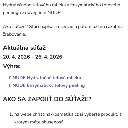
Hydratačného telového mlieka a Enzymatického telového
v
peelingu z novej línie NUDE!
Ako súťažiť? Stačí napísať recenziu a potom už len čakať na
žrebovanie.
Aktuálna súťaž:
20. 4. 2026 - 26. 4. 2026
Výhra:
NUDE Hydratačné telové mlieko
NUDE Enzymatický telový peeling
AKO SA ZAPOJIŤ DO SÚŤAŽE?
na webe christina-kosmetika.cz si vyberte produkt, s
ktorým máte skúsenosť