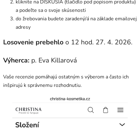
kliknite na DISKUSIA (tlačidlo pod popisom produktu)
a podeľte sa o svoje skúsenosti
do žrebovania budete zaradený/á na základe emailovej
adresy
Losovenie
prebehlo
o 12 hod. 27. 4. 2026.
Výherca:
p. Eva Killarová
Vaše recenzie pomáhajú ostatným s výberom a často ich
inšpirujú k správnemu rozhodnutiu.