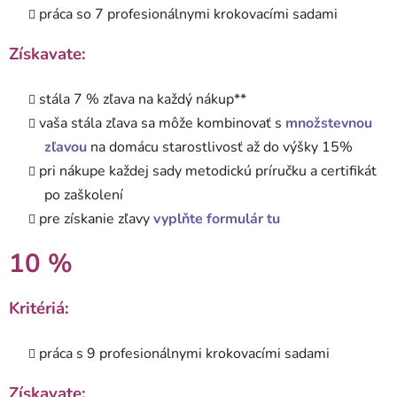
práca so 7 profesionálnymi krokovacími sadami
Získavate:
stála 7 % zľava na každý nákup**
vaša stála zľava sa môže kombinovať s
množstevnou
zľavou
na domácu starostlivosť až do výšky 15%
pri nákupe každej sady metodickú príručku a certifikát
po zaškolení
pre získanie zľavy
vyplňte formulár tu
10 %
Kritériá:
práca s 9 profesionálnymi krokovacími sadami
Získavate: