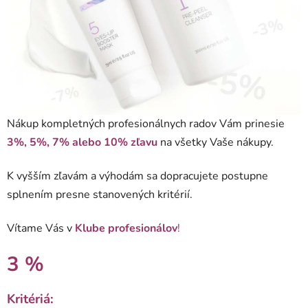
Nákup kompletných profesionálnych radov Vám prinesie
3%, 5%, 7% alebo 10% zľavu
na všetky Vaše nákupy.
K vyšším zľavám a výhodám sa dopracujete postupne
splnením presne stanovených kritérií.
Vítame Vás v
Klube profesionálov
!
3 %
Kritériá: