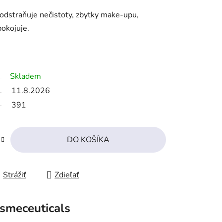
 odstraňuje nečistoty, zbytky make-upu,
okojuje.
Skladem
11.8.2026
391
DO KOŠÍKA
Strážiť
Zdieľať
smeceuticals