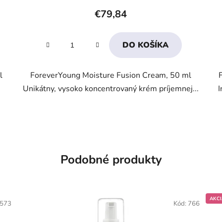
produktu
€79,84
je
4,1
DO KOŠÍKA
z
5
l
ForeverYoung Moisture Fusion Cream, 50 ml
hviezdičiek.
Unikátny, vysoko koncentrovaný krém príjemnej...
I
Podobné produkty
AKCI
573
Kód:
766