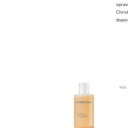
oprav
Chris
dopor
Kód: