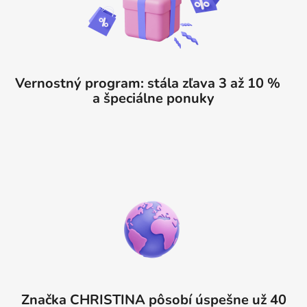
Vernostný program: stála zľava 3 až 10 %
a špeciálne ponuky
Značka CHRISTINA pôsobí úspešne už 40