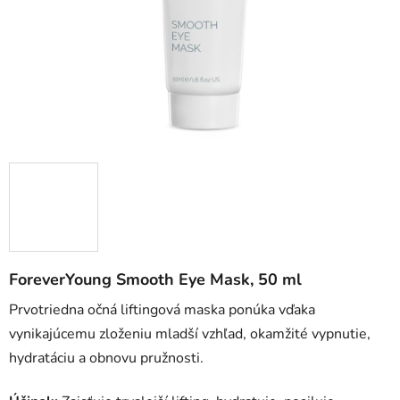
ForeverYoung Smooth Eye Mask, 50 ml
Prvotriedna očná liftingová maska ponúka vďaka
vynikajúcemu zloženiu mladší vzhľad, okamžité vypnutie,
hydratáciu a obnovu pružnosti.