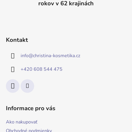
rokov v 62 krajinách
Kontakt
info
@
christina-kosmetika.cz
+420 608 544 475
Informace pro vás
Ako nakupovať
Obchodné podmienky