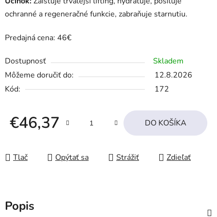
Účinok:
Zaisťuje trvalejší lifting, hydratuje, posiluje
ochranné a regeneračné funkcie, zabraňuje starnutiu.
Predajná cena: 46€
Dostupnosť
Skladem
Môžeme doručiť do:
12.8.2026
Kód:
172
€46,37
DO KOŠÍKA
Jednotková cena:
Tlač
Opýtať sa
Strážiť
Zdieľať
Popis