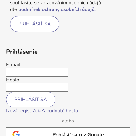
souhlasíte se zpracováním osobních údajů
dle
podmínek ochrany osobních údajů.
PRIHLÁSIŤ SA
Prihlásenie
E-mail
Heslo
PRIHLÁSIŤ SA
Nová registrácia
Zabudnuté heslo
alebo
Prihlásiť sa cez Google