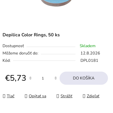
Depilica Color Rings, 50 ks
Dostupnosť
Skladem
Môžeme doručiť do:
12.8.2026
Kód:
DPL0181
€5,73
DO KOŠÍKA
Jednotková cena:
Tlač
Opýtať sa
Strážiť
Zdieľať