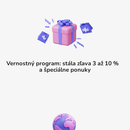
Vernostný program: stála zľava 3 až 10 %
a špeciálne ponuky