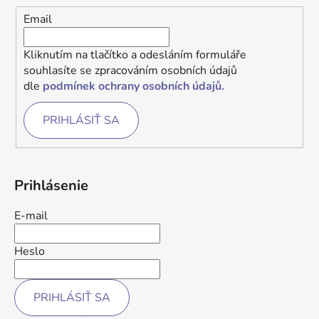
Email
Kliknutím na tlačítko a odesláním formuláře
souhlasíte se zpracováním osobních údajů
dle
podmínek ochrany osobních údajů.
PRIHLÁSIŤ SA
Prihlásenie
E-mail
Heslo
PRIHLÁSIŤ SA