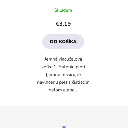
Priemerné
Skladem
hodnotenie
produktu
€3,19
je
3,2
DO KOŠÍKA
z
5
Jemná viacúčelová
hviezdičiek.
kefka:1. čistenie pleti
(jemne masírujte
navlhčenú pleť s čistiacim
gélom alebo...
Z
á
p