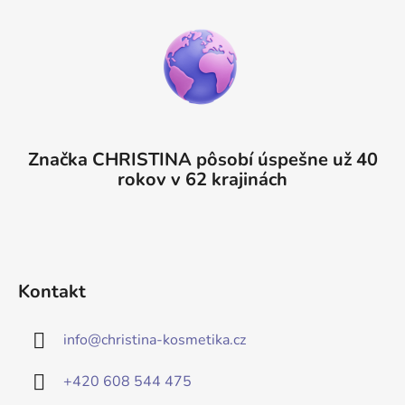
Značka CHRISTINA pôsobí úspešne už 40
rokov v 62 krajinách
Kontakt
info
@
christina-kosmetika.cz
+420 608 544 475