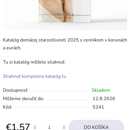
Katalóg domácej starostlivosti 2025 s cenníkom v korunách
a eurách.
Tu si katalóg môžete stiahnuť:
Stiahnuť kompletný katalóg tu
Dostupnosť
Skladem
Môžeme doručiť do:
12.8.2026
Kód:
5241
€1,57
DO KOŠÍKA